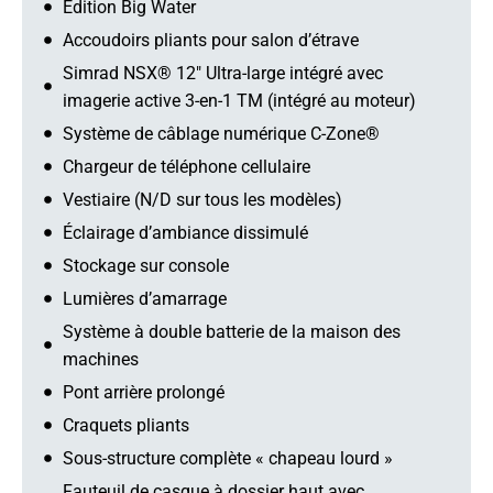
Édition Big Water
Accoudoirs pliants pour salon d’étrave
Simrad NSX® 12" Ultra-large intégré avec
imagerie active 3-en-1 TM (intégré au moteur)
Système de câblage numérique C-Zone®
Chargeur de téléphone cellulaire
Vestiaire (N/D sur tous les modèles)
Éclairage d’ambiance dissimulé
Stockage sur console
Lumières d’amarrage
Système à double batterie de la maison des
machines
Pont arrière prolongé
Craquets pliants
Sous-structure complète « chapeau lourd »
Fauteuil de casque à dossier haut avec