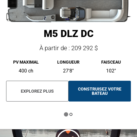
M5 DLZ DC
À partir de : 209 292 $
PV MAXIMAL
LONGUEUR
FAISCEAU
400 ch
27'8"
102"
CONSTRUISEZ VOTRE
EXPLOREZ PLUS
O
BATEAU
P
E
N
S
I
N
A
N
E
W