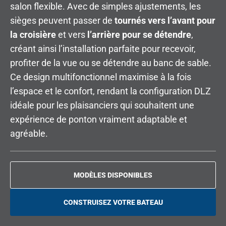
salon flexible. Avec de simples ajustements, les
sièges peuvent passer de
tournés vers l’avant pour
la croisière
et vers
l’arrière pour se détendre
,
créant ainsi l’installation parfaite pour recevoir,
profiter de la vue ou se détendre au banc de sable.
Ce design multifonctionnel maximise à la fois
l’espace et le confort, rendant la configuration DLZ
idéale pour les plaisanciers qui souhaitent une
expérience de ponton vraiment adaptable et
agréable.
MODÈLES DISPONIBLES
CONSTRUISEZ VOTRE BATEAU
O
P
E