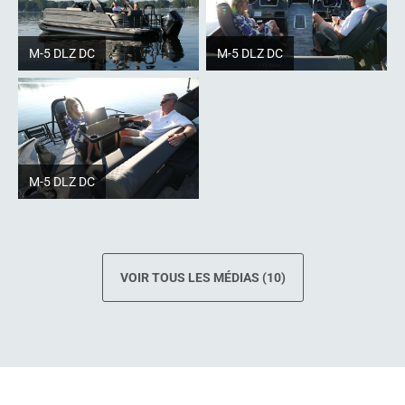
M-5 DLZ DC
M-5 DLZ DC
M-5 DLZ DC
VOIR TOUS LES MÉDIAS (10)