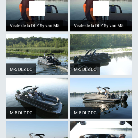
Visite de la DLZ Sylvan M5
Visite de la DLZ Sylvan M5
M-5 DLZ DC
M-5 DLZ DC
M-5 DLZ DC
M-5 DLZ DC