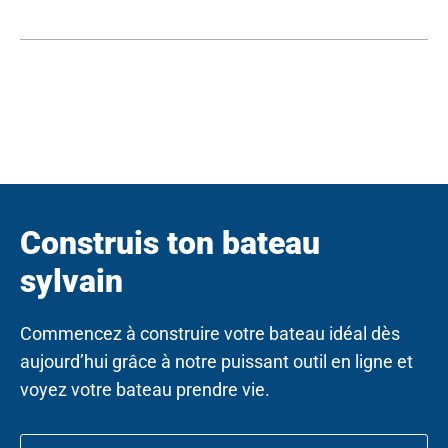
W
T
A
B
Construis ton bateau
sylvain
Commencez à construire votre bateau idéal dès
aujourd’hui grâce à notre puissant outil en ligne et
voyez votre bateau prendre vie.