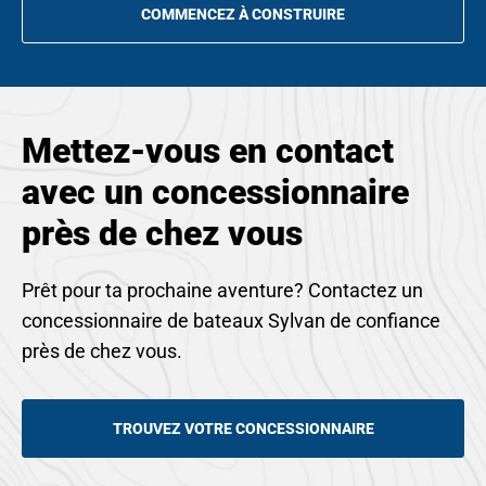
COMMENCEZ À CONSTRUIRE
OPENS
IN
A
NEW
TAB
Mettez-vous en contact
avec un concessionnaire
près de chez vous
Prêt pour ta prochaine aventure? Contactez un
concessionnaire de bateaux Sylvan de confiance
près de chez vous.
TROUVEZ VOTRE CONCESSIONNAIRE