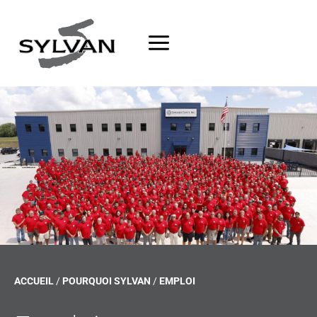
Passer
au
contenu
ACCUEIL
/
POURQUOI SYLVAN
/
EMPLOI