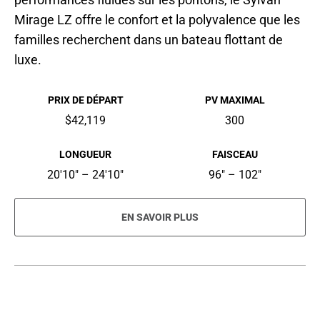
Mirage LZ offre le confort et la polyvalence que les
familles recherchent dans un bateau flottant de
luxe.
PRIX DE DÉPART
PV MAXIMAL
$42,119
300
LONGUEUR
FAISCEAU
20'10" – 24'10"
96" – 102"
EN SAVOIR PLUS