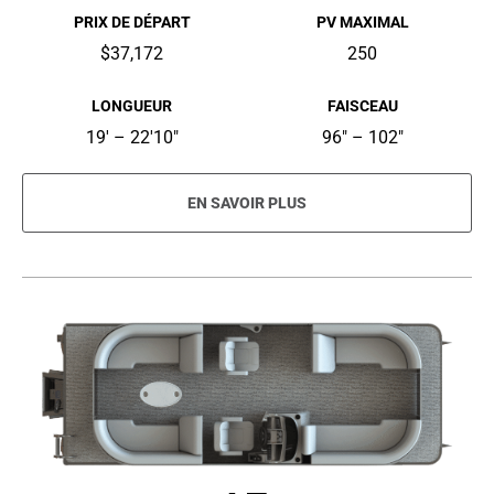
PRIX DE DÉPART
PV MAXIMAL
$37,172
250
LONGUEUR
FAISCEAU
19' – 22'10"
96" – 102"
EN SAVOIR PLUS