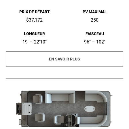
PRIX DE DÉPART
PV MAXIMAL
$37,172
250
LONGUEUR
FAISCEAU
19' – 22'10"
96" – 102"
EN SAVOIR PLUS