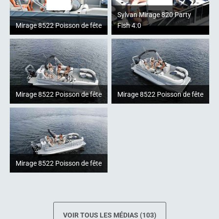
Sylvan Mirage 820 Party
Mirage 8522 Poisson de fête
Fish 4.0
Mirage 8522 Poisson de fête
Mirage 8522 Poisson de fête
Mirage 8522 Poisson de fête
VOIR TOUS LES MÉDIAS (103)