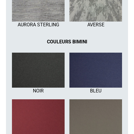
AURORA STERLING
AVERSE
COULEURS BIMINI
NOIR
BLEU