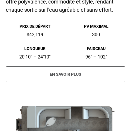
offre polyvalence, commodité et style, rendant
chaque sortie sur l’eau agréable et sans effort.
PRIX DE DÉPART
PV MAXIMAL
$42,119
300
LONGUEUR
FAISCEAU
20'10" – 24'10"
96" – 102"
EN SAVOIR PLUS