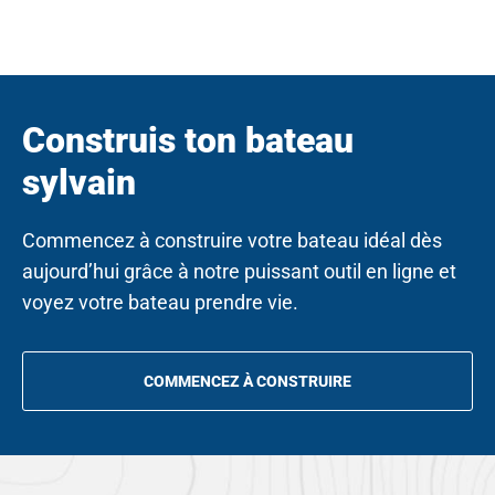
Construis ton bateau
sylvain
Commencez à construire votre bateau idéal dès
aujourd’hui grâce à notre puissant outil en ligne et
voyez votre bateau prendre vie.
COMMENCEZ À CONSTRUIRE
OPENS
IN
A
NEW
TAB