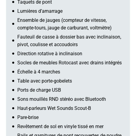
Taquets de pont
Lumières d’amarrage
Ensemble de jauges (compteur de vitesse,
compte-tours, jauge de carburant, voltmètre)
Fauteuil de casse à dossier bas avec inclinaison,
pivot, coulisse et accoudoirs
Direction rotative à inclinaison
Socles de meubles Rotocast avec drains intégrés
Échelle à 4 marches
Table avec porte-gobelets
Ports de charge USB
Sons mouillés RND stéréo avec Bluetooth
Haut-parleurs Wet Sounds Scout-B
Pare-brise
Revêtement de sol en vinyle tissé en mer
Rails et garnitures de pont recouvertes de poudre