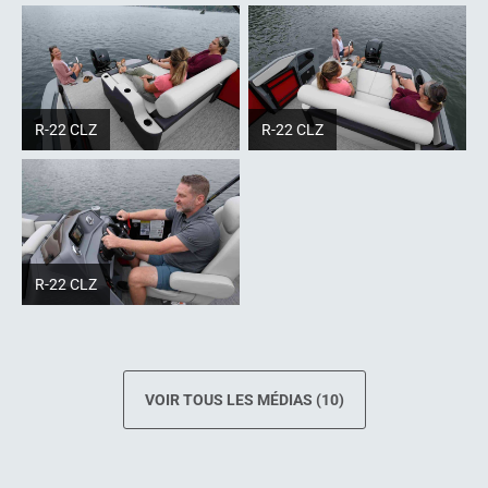
R-22 CLZ
R-22 CLZ
R-22 CLZ
VOIR TOUS LES MÉDIAS (10)