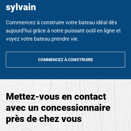
sylvain
Commencez à construire votre bateau idéal dès
aujourd’hui grâce à notre puissant outil en ligne et
voyez votre bateau prendre vie.
COMMENCEZ À CONSTRUIRE
OPENS
IN
A
NEW
TAB
Mettez-vous en contact
avec un concessionnaire
près de chez vous