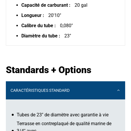
Capacité de carburant :
20 gal
Longueur :
20'10"
Calibre du tube :
0,080"
Diamètre du tube :
23"
Standards + Options
CARACTÉRISTIQUES STANDARD
Tubes de 23" de diamètre avec garantie à vie
Terrasse en contreplaqué de qualité marine de
3/4" avec