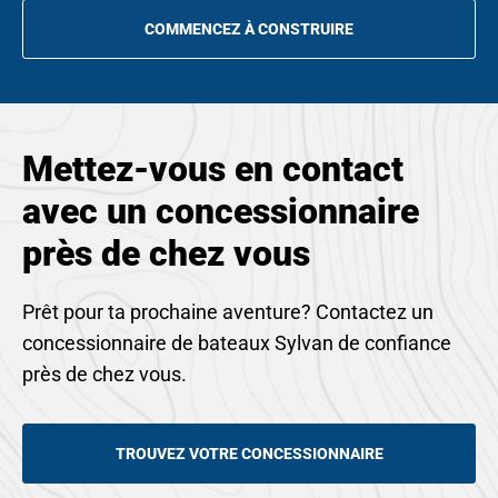
COMMENCEZ À CONSTRUIRE
OPENS
IN
A
NEW
TAB
Mettez-vous en contact
avec un concessionnaire
près de chez vous
Prêt pour ta prochaine aventure? Contactez un
concessionnaire de bateaux Sylvan de confiance
près de chez vous.
TROUVEZ VOTRE CONCESSIONNAIRE