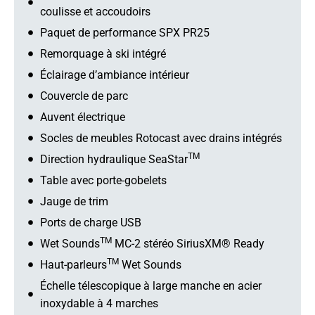
coulisse et accoudoirs
Paquet de performance SPX PR25
Remorquage à ski intégré
Éclairage d’ambiance intérieur
Couvercle de parc
Auvent électrique
Socles de meubles Rotocast avec drains intégrés
TM
Direction hydraulique SeaStar
Table avec porte-gobelets
Jauge de trim
Ports de charge USB
TM
Wet Sounds
MC-2 stéréo SiriusXM® Ready
TM
Haut-parleurs
Wet Sounds
Échelle télescopique à large manche en acier
inoxydable à 4 marches