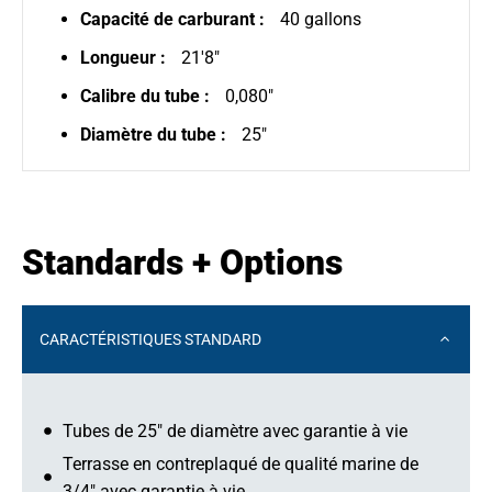
Capacité de carburant :
40 gallons
Longueur :
21'8"
Calibre du tube :
0,080"
Diamètre du tube :
25"
Standards + Options
CARACTÉRISTIQUES STANDARD
Tubes de 25" de diamètre avec garantie à vie
Terrasse en contreplaqué de qualité marine de
3/4" avec garantie à vie