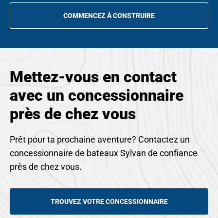
COMMENCEZ À CONSTRUIRE
OPENS
IN
A
NEW
TAB
Mettez-vous en contact
avec un concessionnaire
près de chez vous
Prêt pour ta prochaine aventure? Contactez un
concessionnaire de bateaux Sylvan de confiance
près de chez vous.
TROUVEZ VOTRE CONCESSIONNAIRE